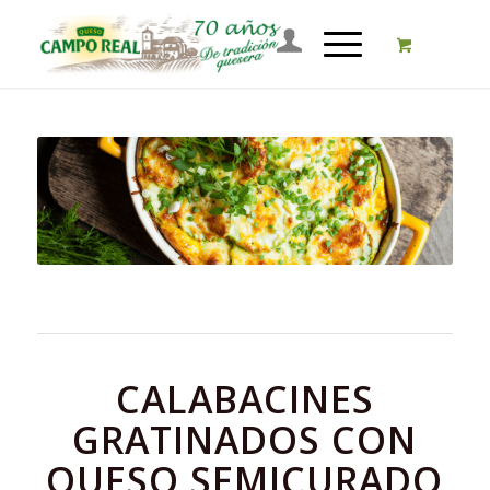
CALABACINES
GRATINADOS CON
QUESO SEMICURADO