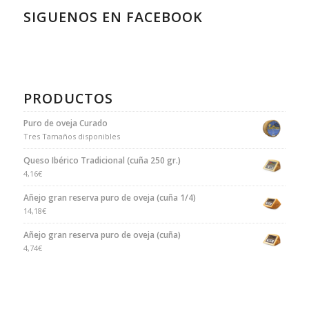
SIGUENOS EN FACEBOOK
PRODUCTOS
Puro de oveja Curado
Tres Tamaños disponibles
Queso Ibérico Tradicional (cuña 250 gr.)
4,16
€
Añejo gran reserva puro de oveja (cuña 1/4)
14,18
€
Añejo gran reserva puro de oveja (cuña)
4,74
€