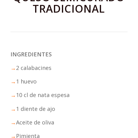
TRADICIONAL
INGREDIENTES
→
2 calabacines
→
1 huevo
→
10 cl de nata espesa
→
1 diente de ajo
→
Aceite de oliva
→
Pimienta