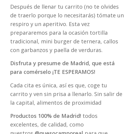
Después de llenar tu carrito (no te olvides
de traerlo porque lo necesitarás) tómate un
respiro y un aperitivo. Esta vez
prepararemos para la ocasión tortilla
tradicional, mini burger de ternera, callos
con garbanzos y paella de verduras.
Disfruta y presume de Madrid, que está
para comérselo ¡TE ESPERAMOS!
Cada cita es única, así es que, coge tu
carrito y ven sin prisa a llenarlo. Sin salir de
la capital, alimentos de proximidad
Productos 100% de Madrid!
todos
excelentes, de calidad, como
nuestros
@quesocamporeal
para que