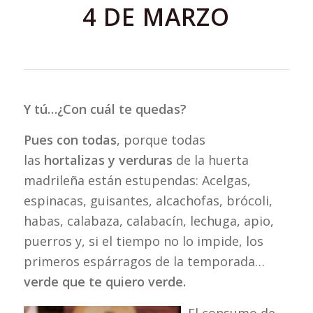
4 DE MARZO
Y tú…¿Con cuál te quedas?
Pues con todas
, porque todas
las
hortalizas y verduras
de la huerta
madrileña están estupendas: Acelgas,
espinacas, guisantes, alcachofas, brócoli,
habas, calabaza, calabacín, lechuga, apio,
puerros y, si el tiempo no lo impide, los
primeros espárragos de la temporada…
verde que te quiero verde.
El consumo de