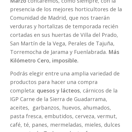
Marzo
contaremos, como siempre, con la
presencia de los mejores horticultores de la
Comunidad de Madrid, que nos traerán
verduras y hortalizas de temporada recién
cortadas en sus huertas de Villa del Prado,
San Martín de la Vega, Perales de Tajuña,
Torremocha de Jarama y Fuenlabrada.
Más
Kilómetro Cero, imposible.
Podrás elegir entre una amplia variedad de
productos para hacer una compra
completa:
quesos y lácteos
, cárnicos de la
IGP Carne de la Sierra de Guadarrama,
aceites, garbanzos, huevos, ahumados,
pasta fresca, embutidos, cerveza, vermut,
café, té, panes, mermeladas, mieles, dulces